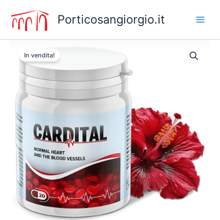
Vai
Porticosangiorgio.it
al
contenuto
In vendita!