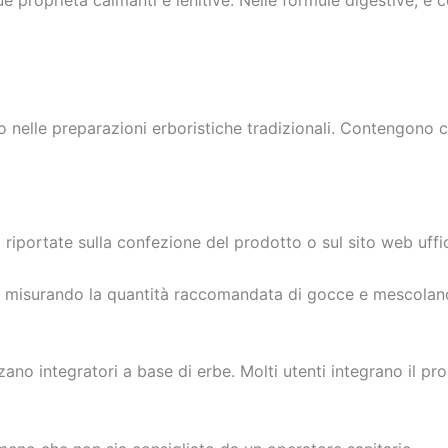
zo nelle preparazioni erboristiche tradizionali. Contengono 
 riportate sulla confezione del prodotto o sul sito web uffic
unti misurando la quantità raccomandata di gocce e mescol
no integratori a base di erbe. Molti utenti integrano il pro