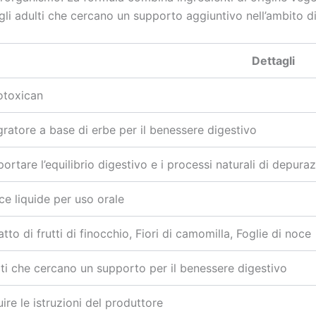
li adulti che cercano un supporto aggiuntivo nell’ambito di 
Dettagli
otoxican
gratore a base di erbe per il benessere digestivo
ortare l’equilibrio digestivo e i processi naturali di depura
e liquide per uso orale
atto di frutti di finocchio, Fiori di camomilla, Foglie di noce
ti che cercano un supporto per il benessere digestivo
ire le istruzioni del produttore