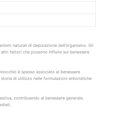
nismi naturali di depurazione dell’organismo. Gli
 altri fattori che possono influire sul benessere
l finocchio è spesso associato al benessere
toria di utilizzo nelle formulazioni erboristiche
gestiva, contribuendo al benessere generale.
diati.