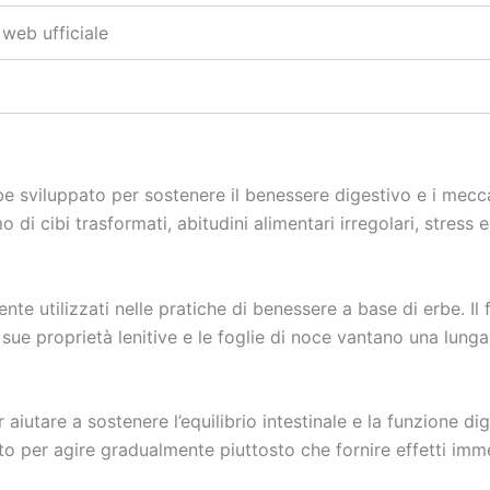
 web ufficiale
be sviluppato per sostenere il benessere digestivo e i mecca
di cibi trasformati, abitudini alimentari irregolari, stress e
nte utilizzati nelle pratiche di benessere a base di erbe. I
ue proprietà lenitive e le foglie di noce vantano una lunga s
iutare a sostenere l’equilibrio intestinale e la funzione di
to per agire gradualmente piuttosto che fornire effetti imme