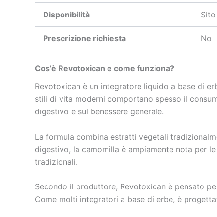
Disponibilità
Sito
Prescrizione richiesta
No
Cos’è Revotoxican e come funziona?
Revotoxican è un integratore liquido a base di er
stili di vita moderni comportano spesso il consumo 
digestivo e sul benessere generale.
La formula combina estratti vegetali tradizionalme
digestivo, la camomilla è ampiamente nota per le s
tradizionali.
Secondo il produttore, Revotoxican è pensato per a
Come molti integratori a base di erbe, è progetta