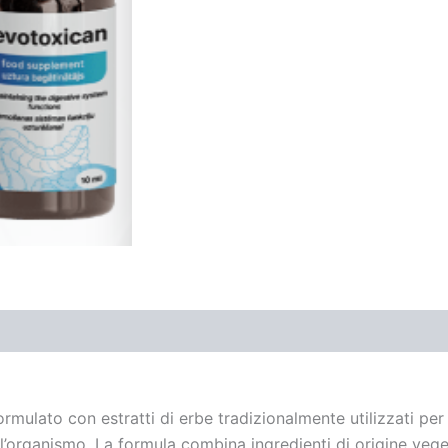
mulato con estratti di erbe tradizionalmente utilizzati per f
dell’organismo. La formula combina ingredienti di origine v