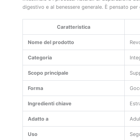
digestivo e al benessere generale. È pensato per g
Caratteristica
Nome del prodotto
Rev
Categoria
Inte
Scopo principale
Supp
Forma
Gocc
Ingredienti chiave
Estr
Adatto a
Adul
Uso
Segu