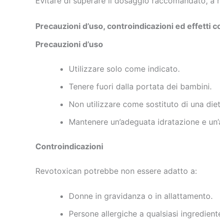
Evitare di superare il dosaggio raccomandato, a 
Precauzioni d’uso, controindicazioni ed effetti co
Precauzioni d’uso
Utilizzare solo come indicato.
Tenere fuori dalla portata dei bambini.
Non utilizzare come sostituto di una diet
Mantenere un’adeguata idratazione e un’a
Controindicazioni
Revotoxican potrebbe non essere adatto a:
Donne in gravidanza o in allattamento.
Persone allergiche a qualsiasi ingredient