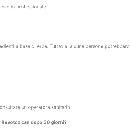
siglio professionale.
redienti a base di erbe. Tuttavia, alcune persone potrebber
consultare un operatore sanitario.
 da Revotoxican dopo 30 giorni?