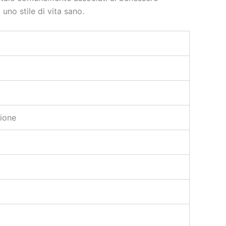
uno stile di vita sano.
zione