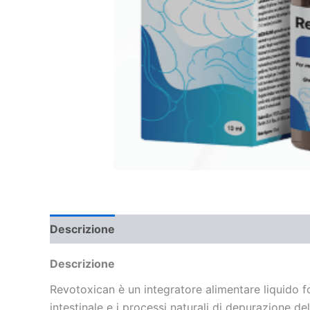
Descrizione
Recensioni (0)
Descrizione
Revotoxican è un integratore alimentare liquido for
intestinale e i processi naturali di depurazione 